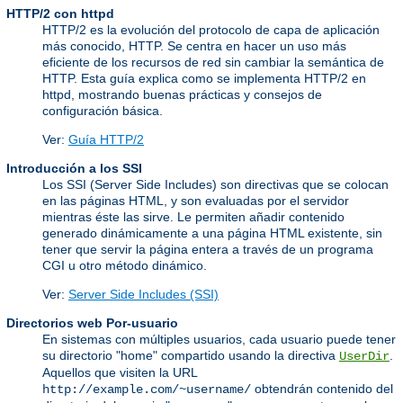
HTTP/2 con httpd
HTTP/2 es la evolución del protocolo de capa de aplicación
más conocido, HTTP. Se centra en hacer un uso más
eficiente de los recursos de red sin cambiar la semántica de
HTTP. Esta guía explica como se implementa HTTP/2 en
httpd, mostrando buenas prácticas y consejos de
configuración básica.
Ver:
Guía HTTP/2
Introducción a los SSI
Los SSI (Server Side Includes) son directivas que se colocan
en las páginas HTML, y son evaluadas por el servidor
mientras éste las sirve. Le permiten añadir contenido
generado dinámicamente a una página HTML existente, sin
tener que servir la página entera a través de un programa
CGI u otro método dinámico.
Ver:
Server Side Includes (SSI)
Directorios web Por-usuario
En sistemas con múltiples usuarios, cada usuario puede tener
su directorio "home" compartido usando la directiva
.
UserDir
Aquellos que visiten la URL
obtendrán contenido del
http://example.com/~username/