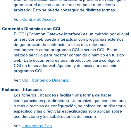
garantizar el acceso a un recurso en base a un criterio
arbitrario. Esto se puede conseguir de distintas formas.
Ver:
Control de Acceso
Contenido Dinámico con CGI
El CGI (Common Gateway Interface) es un método por el cual
un servidor web puede interactuar con programas externos
de generación de contenido, a ellos nos referimos
comúnmente como programas CGI o scripts CGI. Es un
método sencillo para mostrar contenido dinámico en tu sitio
web. Este documento es una introducción para configurar
CGI en tu servidor web Apache, y de inicio para escribir
programas CGI.
Ver:
CGI: Contenido Dinámico
Ficheros
.htaccess
Los ficheros
facilitan una forma de hacer
.htaccess
configuraciones por-directorio. Un archivo, que contiene una
o más directivas de configuración, se coloca en un directorio
específico y las directivas especificadas solo aplican sobre
ese directorio y los subdirectorios del mismo.
Ver:
files
.htaccess