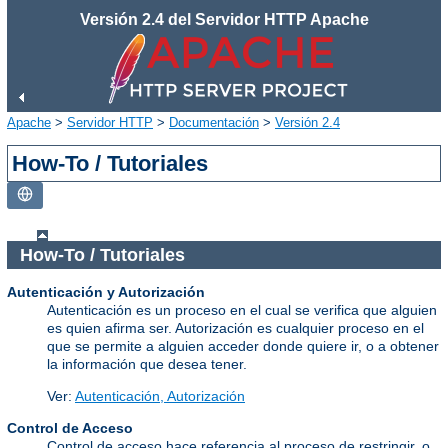
Versión 2.4 del Servidor HTTP Apache
Apache
>
Servidor HTTP
>
Documentación
>
Versión 2.4
How-To / Tutoriales
How-To / Tutoriales
Autenticación y Autorización
Autenticación es un proceso en el cual se verifica que alguien
es quien afirma ser. Autorización es cualquier proceso en el
que se permite a alguien acceder donde quiere ir, o a obtener
la información que desea tener.
Ver:
Autenticación, Autorización
Control de Acceso
Control de acceso hace referencia al proceso de restringir, o