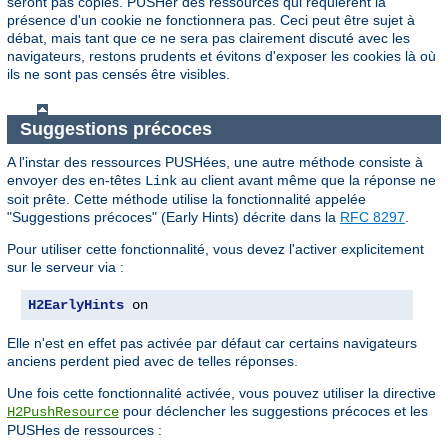
seront pas copiés. PUSHer des ressources qui requièrent la
présence d'un cookie ne fonctionnera pas. Ceci peut être sujet à
débat, mais tant que ce ne sera pas clairement discuté avec les
navigateurs, restons prudents et évitons d'exposer les cookies là où
ils ne sont pas censés être visibles.
Suggestions précoces
A l'instar des ressources PUSHées, une autre méthode consiste à
envoyer des en-têtes
au client avant même que la réponse ne
Link
soit prête. Cette méthode utilise la fonctionnalité appelée
"Suggestions précoces" (Early Hints) décrite dans la
RFC 8297
.
Pour utiliser cette fonctionnalité, vous devez l'activer explicitement
sur le serveur via :
H2EarlyHints
 on
Elle n'est en effet pas activée par défaut car certains navigateurs
anciens perdent pied avec de telles réponses.
Une fois cette fonctionnalité activée, vous pouvez utiliser la directive
pour déclencher les suggestions précoces et les
H2PushResource
PUSHes de ressources :