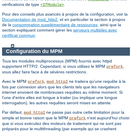
vérifications de type
.
<IfModule>
Pour des conseils plus avancés à propos de la configuration, voir la
Documentation de mod_http2
, et en particulier la section à propos
de la
consommation supplémentaire de ressources
, ainsi que la
section expliquant comment gérer les
serveurs multiples avec
certificat commun
.
Configuration du MPM
Tous les modules multiprocessus (MPM) fournis avec httpd
supportent HTTP/2. Cependant, si vous utilisez le MPM
,
prefork
vous allez faire face à de sévères restrictions.
Avec le MPM
,
ne traitera qu'une requête à la
prefork
mod_http2
fois par connexion alors que les clients tels que les navigateurs
internet envoient de nombreuses requêtes au même moment. Si
l'une d'entre elles est longue à traiter (ou implique une longue
interrogation), les autres requêtes seront mises en attente.
Par défaut,
ne passe pas outre cette limitation pour la
mod_http2
simple et bonne raison que le MPM
n'est aujourd'hui choisi
prefork
que si vous exécutez des moteurs de traitement qui ne sont pas
préparés pour le multithreading (par exemple qui se crashent