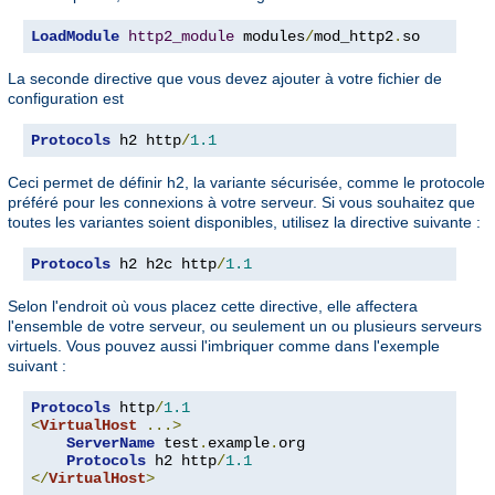
LoadModule
http2_module
 modules
/
mod_http2
.
so
La seconde directive que vous devez ajouter à votre fichier de
configuration est
Protocols
 h2 http
/
1.1
Ceci permet de définir h2, la variante sécurisée, comme le protocole
préféré pour les connexions à votre serveur. Si vous souhaitez que
toutes les variantes soient disponibles, utilisez la directive suivante :
Protocols
 h2 h2c http
/
1.1
Selon l'endroit où vous placez cette directive, elle affectera
l'ensemble de votre serveur, ou seulement un ou plusieurs serveurs
virtuels. Vous pouvez aussi l'imbriquer comme dans l'exemple
suivant :
Protocols
 http
/
1.1
<
VirtualHost
...>
ServerName
 test
.
example
.
org

Protocols
 h2 http
/
1.1
</
VirtualHost
>