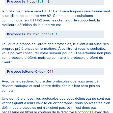
Protocols
 http
/
1.1
 h2
le protocole préféré sera HTTP/1 et il sera toujours sélectionné sauf
si un client ne supporte
que
h2. Comme nous souhaitons
communiquer en HTTP/2 avec les clients qui le supportent, la
meilleure définition de la directive est
Protocols
 h2 h2c http
/
1.1
Toujours à propos de l'ordre des protocoles, le client a lui aussi ses
propres préférences en la matière. À ce titre, si vous le souhaitez,
vous pouvez configurer votre serveur pour qu'il sélectionne non plus
son protocole préféré, mais au contraire le protocole préféré du
client :
ProtocolsHonorOrder
Off
Avec cette directive, l'ordre des protocoles que
vous
avez défini
devient caduque et seul l'ordre défini par le client sera pris en
compte.
Une dernière chose : les protocoles que vous définissez ne sont pas
vérifiés quant à leurs validité ou orthographe. Vous pouvez très bien
définir des protocoles qui n'existent pas, et il n'est donc pas
nécessaire de filtrer le contenu de la directive
avec des
Protocols