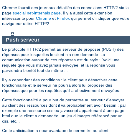
Chrome fournit des journaux détaillés des connexions HTTP/2 via la
page
special net-internals page
. Il y a aussi cette extension
intéressante pour
Chrome
et
Firefox
qui permet d'indiquer que votre
navigateur utilise HTTP/2.
Push serveur
Le protocole HTTP/2 permet au serveur de proposer (PUSH) des
réponses pour lesquelles le client n'a rien demandé. La
communication autour de ces réponses est du style : "voici une
requête que vous n'avez jamais envoyée, et la réponse vous
parviendra bientôt tout de même ..."
Il y a cependant des conditions : le client peut désactiver cette
fonctionnalité et le serveur ne pourra alors lui proposer des
réponses que pour les requêtes qu'il a effectivement envoyées.
Cette fonctionnalité a pour but de permettre au serveur d'envoyer
au client des ressources dont il va probablement avoir besoin : par
exemple une ressource css ou javascript appartenant à une page
html que le client a demandée, un jeu d'images référencé par un
css, etc...
Cette anticipation a pour avantage de permettre au client