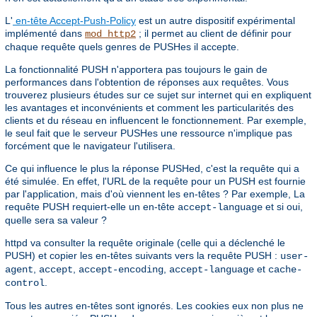
L'
en-tête Accept-Push-Policy
est un autre dispositif expérimental
implémenté dans
; il permet au client de définir pour
mod_http2
chaque requête quels genres de PUSHes il accepte.
La fonctionnalité PUSH n'apportera pas toujours le gain de
performances dans l'obtention de réponses aux requêtes. Vous
trouverez plusieurs études sur ce sujet sur internet qui en expliquent
les avantages et inconvénients et comment les particularités des
clients et du réseau en influencent le fonctionnement. Par exemple,
le seul fait que le serveur PUSHes une ressource n'implique pas
forcément que le navigateur l'utilisera.
Ce qui influence le plus la réponse PUSHed, c'est la requête qui a
été simulée. En effet, l'URL de la requête pour un PUSH est fournie
par l'application, mais d'où viennent les en-têtes ? Par exemple, La
requête PUSH requiert-elle un en-tête
et si oui,
accept-language
quelle sera sa valeur ?
httpd va consulter la requête originale (celle qui a déclenché le
PUSH) et copier les en-têtes suivants vers la requête PUSH :
user-
,
,
,
et
agent
accept
accept-encoding
accept-language
cache-
.
control
Tous les autres en-têtes sont ignorés. Les cookies eux non plus ne