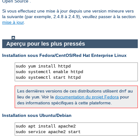
Open Source .
Si vous effectuez une mise à jour depuis une version mineure vers
la suivante (par exemple, 2.4.8 à 2.4.9), veuillez passer à la section
mise à jour
.
Aperçu pour les plus pressés
Installation sous Fedora/CentOS/Red Hat Enterprise Linux
sudo yum install httpd

sudo systemctl enable httpd

sudo systemctl start httpd
Les dernières versions de ces distributions utilisent
au
dnf
lieu de
. Voir la
documentation du projet Fedora
pour
yum
des informations spécifiques à cette plateforme.
Installation sous Ubuntu/Debian
sudo apt install apache2

sudo service apache2 start