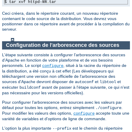
$ tar xvf httpd-
NN
.
tar
Ceci créera, dans le répertoire courant, un nouveau répertoire
contenant le code source de la distribution. Vous devrez vous
positionner dans ce répertoire avant de procéder à la compilation du
serveur.
Configuration de l'arborescence des sources
L'étape suivante consiste à configurer l'arborescence des sources
d'Apache en fonction de votre plateforme et de vos besoins
personnels. Le script
, situé à la racine du répertoire de
configure
la distribution, a été conçu à cet effet (Les développeurs qui
téléchargent une version non officielle de l'arborescence des
sources d'Apache devront disposer de
et
et
autoconf
libtool
exécuter
avant de passer à l'étape suivante, ce qui n'est
buildconf
pas nécessaire pour les versions officielles).
Pour configurer l'arborescence des sources avec les valeurs par
défaut pour toutes les options, entrez simplement
.
./configure
Pour modifier les valeurs des options,
accepte toute une
configure
variété de variables et d'options de ligne de commande.
L'option la plus importante
est le chemin du répertoire
--prefix