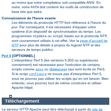
au moins que votre compilateur soit compatible ANSI. En
outre, votre
doit contenir les outils de construction de
PATH
base tels que
.
make
Connaissance de l'heure exacte
Les éléments du protocole HTTP font référence à l'heure du
jour. Par conséquent, il est nécessaire d'équiper votre
système d'un dispositif de synchronisation du temps. Les
programmes
ou
, basés sur le protocole NTP,
ntpdate
xntpd
sont couramment utilisés à cet effet. Voir la
page d'accueil de
NTP
pour plus de détails à propos du logiciel NTP et des
serveurs de temps publics.
Perl 5
[OPTIONNEL]
L'interpréteur Perl 5 (les versions 5.003 ou supérieures
conviennent) est nécessaire pour l'exécution de certains
scripts comme
ou
(qui sont écrits en Perl).
apxs
dbmmanage
Si le script
ne trouve pas d'interpréteur Perl 5,
configure
vous ne pourrez pas utiliser les scripts qui en ont besoin. Bien
entendu, vous pourrez tout de même construire et utiliser
Apache httpd.
Téléchargement
Le serveur HTTP Apache peut être téléchargé à partir du
site de