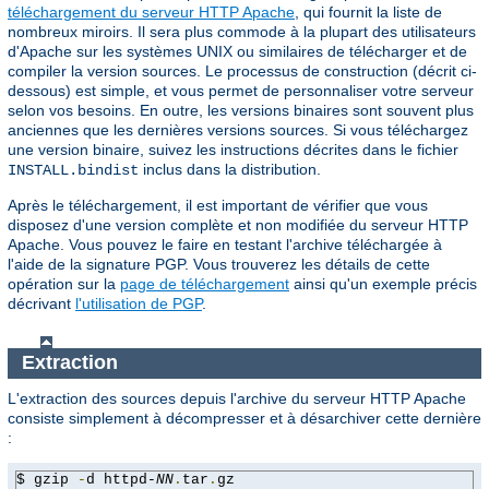
téléchargement du serveur HTTP Apache
, qui fournit la liste de
nombreux miroirs. Il sera plus commode à la plupart des utilisateurs
d'Apache sur les systèmes UNIX ou similaires de télécharger et de
compiler la version sources. Le processus de construction (décrit ci-
dessous) est simple, et vous permet de personnaliser votre serveur
selon vos besoins. En outre, les versions binaires sont souvent plus
anciennes que les dernières versions sources. Si vous téléchargez
une version binaire, suivez les instructions décrites dans le fichier
inclus dans la distribution.
INSTALL.bindist
Après le téléchargement, il est important de vérifier que vous
disposez d'une version complète et non modifiée du serveur HTTP
Apache. Vous pouvez le faire en testant l'archive téléchargée à
l'aide de la signature PGP. Vous trouverez les détails de cette
opération sur la
page de téléchargement
ainsi qu'un exemple précis
décrivant
l'utilisation de PGP
.
Extraction
L'extraction des sources depuis l'archive du serveur HTTP Apache
consiste simplement à décompresser et à désarchiver cette dernière
:
$ gzip 
-
d httpd-
NN
.
tar
.
gz
