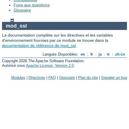
Foire aux questions
Glossaire
mod_ssl
La documentation complète sur les directives et les variables
d'environnement fournies par ce module se trouve dans la
documentation de référence de mod_ssl
.
Langues Disponibles:
en
|
fr
|
ja
|
tr
|
zh-cn
Copyright 2026 The Apache Software Foundation.
Autorisé sous
Apache License, Version 2.0
.
Modules
|
Directives
|
FAQ
|
Glossaire
|
Plan du site
|
Signaler un bug