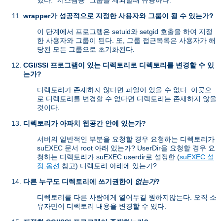
있다. "시스템용" 그룹을 제외할때 유용하다.
wrapper가 성공적으로 지정한 사용자와 그룹이 될 수 있는가?
이 단계에서 프로그램은 setuid와 setgid 호출을 하여 지정
한 사용자와 그룹이 된다. 또, 그룹 접근목록은 사용자가 해
당된 모든 그룹으로 초기화된다.
CGI/SSI 프로그램이 있는 디렉토리로 디렉토리를 변경할 수 있
는가?
디렉토리가 존재하지 않다면 파일이 있을 수 없다. 이곳으
로 디렉토리를 변경할 수 없다면 디렉토리는 존재하지 않을
것이다.
디렉토리가 아파치 웹공간 안에 있는가?
서버의 일반적인 부분을 요청할 경우 요청하는 디렉토리가
suEXEC 문서 root 아래 있는가? UserDir을 요청할 경우 요
청하는 디렉토리가 suEXEC userdir로 설정한 (
suEXEC 설
정 옵션
참고) 디렉토리 아래에 있는가?
다른 누구도 디렉토리에 쓰기권한이
없는가
?
디렉토리를 다른 사람에게 열어두길 원하지않는다. 오직 소
유자만이 디렉토리 내용을 변경할 수 있다.