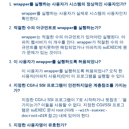
wrapper를 실행하는 사용자가 시스템의 정상적인 사용자인가?
wrapper를 실행하는 사용자가 실제로 시스템의 사용자인지
확인한다.
적절한 수의 아규먼트로 wrapper를 실행하는가?
wrapper는 적절한 수의 아규먼트가 있어야만 실행된다. 아
파치 웹서버가 이 개수를 안다. wrapper가 적절한 수의 아
규먼트를 받지못하면 해킹되었거나 아파치의 suEXEC에 뭔
가 문제가 있는 것이다.
이 사용자가 wrapper를 실행하도록 허용되었나?
이 사용자가 wrapper를 실행하도록 허용되었나? 오직 한
사용자(아파치 사용자)만이 이 프로그램을 실행할 수 있다.
지정한 CGI나 SSI 프로그램이 안전하지않은 계층참조를 가지는
가?
지정한 CGI나 SSI 프로그램이 '/'로 시작하거나 뒷참조 '..'을
가지는가? 이들을 사용할 수 없다. 지정한 CGI/SSI 프로그
램은 suEXEC 문서 root (아래
--with-suexec-
참고) 내에 있어야 한다.
docroot=
DIR
지정한 사용자명이 유효한가?