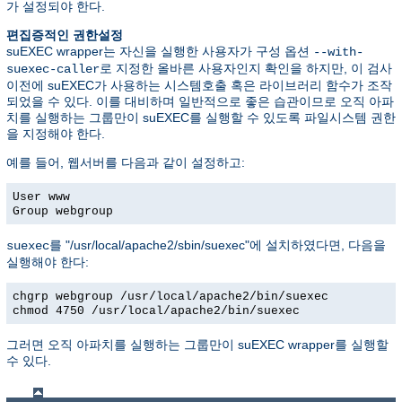
가 설정되야 한다.
편집증적인 권한설정
suEXEC wrapper는 자신을 실행한 사용자가 구성 옵션
--with-
로 지정한 올바른 사용자인지 확인을 하지만, 이 검사
suexec-caller
이전에 suEXEC가 사용하는 시스템호출 혹은 라이브러리 함수가 조작
되었을 수 있다. 이를 대비하며 일반적으로 좋은 습관이므로 오직 아파
치를 실행하는 그룹만이 suEXEC를 실행할 수 있도록 파일시스템 권한
을 지정해야 한다.
예를 들어, 웹서버를 다음과 같이 설정하고:
User www
Group webgroup
를 "/usr/local/apache2/sbin/suexec"에 설치하였다면, 다음을
suexec
실행해야 한다:
chgrp webgroup /usr/local/apache2/bin/suexec
chmod 4750 /usr/local/apache2/bin/suexec
그러면 오직 아파치를 실행하는 그룹만이 suEXEC wrapper를 실행할
수 있다.