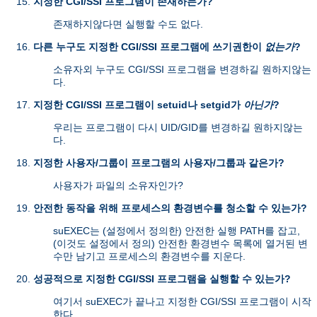
지정한 CGI/SSI 프로그램이 존재하는가?
존재하지않다면 실행할 수도 없다.
다른 누구도 지정한 CGI/SSI 프로그램에 쓰기권한이
없는가
?
소유자외 누구도 CGI/SSI 프로그램을 변경하길 원하지않는
다.
지정한 CGI/SSI 프로그램이 setuid나 setgid가
아닌가
?
우리는 프로그램이 다시 UID/GID를 변경하길 원하지않는
다.
지정한 사용자/그룹이 프로그램의 사용자/그룹과 같은가?
사용자가 파일의 소유자인가?
안전한 동작을 위해 프로세스의 환경변수를 청소할 수 있는가?
suEXEC는 (설정에서 정의한) 안전한 실행 PATH를 잡고,
(이것도 설정에서 정의) 안전한 환경변수 목록에 열거된 변
수만 남기고 프로세스의 환경변수를 지운다.
성공적으로 지정한 CGI/SSI 프로그램을 실행할 수 있는가?
여기서 suEXEC가 끝나고 지정한 CGI/SSI 프로그램이 시작
한다.