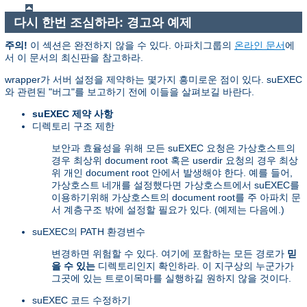
다시 한번 조심하라: 경고와 예제
주의!
이 섹션은 완전하지 않을 수 있다. 아파치그룹의
온라인 문서
에
서 이 문서의 최신판을 참고하라.
wrapper가 서버 설정을 제약하는 몇가지 흥미로운 점이 있다. suEXEC
와 관련된 "버그"를 보고하기 전에 이들을 살펴보길 바란다.
suEXEC 제약 사항
디렉토리 구조 제한
보안과 효율성을 위해 모든 suEXEC 요청은 가상호스트의
경우 최상위 document root 혹은 userdir 요청의 경우 최상
위 개인 document root 안에서 발생해야 한다. 예를 들어,
가상호스트 네개를 설정했다면 가상호스트에서 suEXEC를
이용하기위해 가상호스트의 document root를 주 아파치 문
서 계층구조 밖에 설정할 필요가 있다. (예제는 다음에.)
suEXEC의 PATH 환경변수
변경하면 위험할 수 있다. 여기에 포함하는 모든 경로가
믿
을 수 있는
디렉토리인지 확인하라. 이 지구상의 누군가가
그곳에 있는 트로이목마를 실행하길 원하지 않을 것이다.
suEXEC 코드 수정하기