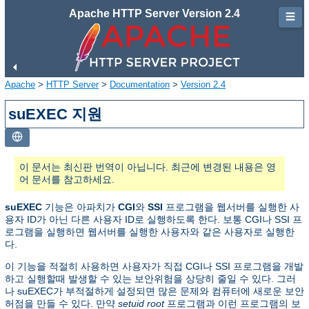
Apache HTTP Server Version 2.4
☰
Apache
>
HTTP Server
>
Documentation
>
Version 2.4
suEXEC 지원
이 문서는 최신판 번역이 아닙니다. 최근에 변경된 내용은 영
어 문서를 참고하세요.
suEXEC
기능은 아파치가
CGI
와
SSI
프로그램을 웹서버를 실행한 사
용자 ID가 아닌 다른 사용자 ID로 실행하도록 한다. 보통 CGI나 SSI 프
로그램을 실행하면 웹서버를 실행한 사용자와 같은 사용자로 실행한
다.
이 기능을 적절히 사용하면 사용자가 직접 CGI나 SSI 프로그램을 개발
하고 실행할때 발생할 수 있는 보안위험을 상당히 줄일 수 있다. 그러
나 suEXEC가 부적절하게 설정되면 많은 문제와 컴퓨터에 새로운 보안
허점을 만들 수 있다. 만약
setuid root
프로그램과 이런 프로그램의 보