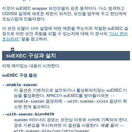
이것이 suEXEC wrapper 보안모델의 표준 동작이다. 다소 엄격하고
CGI/SSI 설계에 새로운 제한이 되지만, 보안을 염두에 두고 한단계씩
조심스럽게 만들어졌다.
이 보안 모델이 서버 설정에 어떤 제한을 주는지와 적절한 suEXEC 설
정으로 어떤 보안 위험을 피할 수 있는지에 대해 이 문서의
"다시 한번
조심하라"
절을 참고하라.
suEXEC 구성과 설치
이제 재미있는 내용이 시작한다.
suEXEC 구성 옵션
--enable-suexec
이 옵션은 기본적으로 설치되거나 활성화되지않는 suEXEC 기
능을 활성화한다. APACI가 suEXEC를 받아들이려면
--
옵션외에
옵션이 최
enable-suexec
--with-suexec-xxxxx
소한 한개 필요하다.
--with-suexec-bin=
PATH
바이너리 경로는 보안상 이유로 서버에 기록되야 한다.
suexec
경로 기본값을 무시하려면 이 옵션을 사용한다.
예를 들어
--
with-suexec-bin=/usr/sbin/suexec