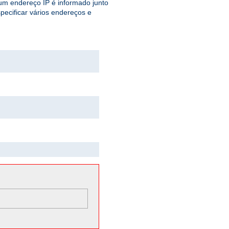
 um endereço IP é informado junto
ecificar vários endereços e