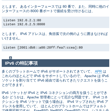
とします。 あるインターフェースでは 80 番で、また、同時に他のイ
ンターフェースの 8000 番ポートで接続を受け付けるには、
Listen 192.0.2.1:80
Listen 192.0.2.5:8000
とします。 IPv6 アドレスは、角括弧で次の例のように囲まなければ
いけません。
Listen [2001:db8::a00:20ff:fea7:ccea]:80
IPv6 の特記事項
多くのプラットホームで IPv6 がサポートされてきていて、
APR
は
これらのほとんどで IPv6 をサポートしているので、 Apache は IPv6
ソケットを割り当てて IPv6 経由で送られてきたリクエストを扱うこ
とができます。
IPv6 ソケットが IPv4 と IPv6 コネクションの両方を扱うことができ
るか どうかは、Apache 管理者にとって厄介な問題です。 IPv4 コネ
クションを IPv6 ソケットで扱う場合は、 IPv4 マップされた IPv6 ア
ドレスを使用していて、 ほとんどのプラットホームではデフォルト
で使用可能ですが、 FreeBSD, NetBSD, OpenBSD では、システム全