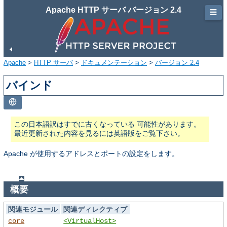
Apache HTTP サーバ バージョン 2.4
☰
Apache
>
HTTP サーバ
>
ドキュメンテーション
>
バージョン 2.4
バインド
この日本語訳はすでに古くなっている 可能性があります。
最近更新された内容を見るには英語版をご覧下さい。
Apache が使用するアドレスとポートの設定をします。
概要
関連モジュール
関連ディレクティブ
core
<VirtualHost>