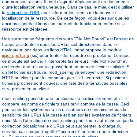
nombreuses raisons. Il peut s'agir du déplacement de documents
d'une localisation vers une autre. Dans ce cas, le mieux est d'utiliser
la
redirection d'URL
pour informer les clients de la nouvelle
localisation de la ressource. De cette façon, vous êtes sur que les
anciens signets et liens continueront de fonctionner, même si la
ressource est déplacée.
Une autre cause fréquente d'erreurs "File Not Found" est l'erreur de
frappe accidentelle dans les URLs, soit directement dans le
navigateur, soit dans les liens HTML. httpd propose le module
(sic) pour tenter de résoudre ce problème. Lorsque
mod_speling
ce module est activé, il intercepte les erreurs "File Not Found" et
recherche une ressource possédant un nom de fichier similaire. Si
un tel fichier est trouvé, mod_speling va envoyer une redirection
HTTP au client pour lui communiquer l'URL correcte. Si plusieurs
fichiers proches sont trouvés, une liste des alternatives possibles
sera présentée au client.
mod_speling possède une fonctionnalité particulièrement utile : il
compare les noms de fichiers sans tenir compte de la casse. Ceci
peut aider les systèmes où les utilisateurs ne connaissent pas la
sensibilité des URLs à la casse et bien sûr les systèmes de fichiers
unix. Mais l'utilisation de mod_speling pour toute autre chose que la
correction occasionnelle d'URLs peut augmenter la charge du
serveur, car chaque requête "incorrecte" entraîne une redirection