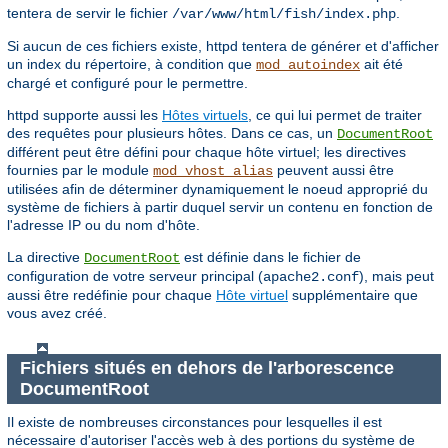
tentera de servir le fichier
.
/var/www/html/fish/index.php
Si aucun de ces fichiers existe, httpd tentera de générer et d'afficher
un index du répertoire, à condition que
ait été
mod_autoindex
chargé et configuré pour le permettre.
httpd supporte aussi les
Hôtes virtuels
, ce qui lui permet de traiter
des requêtes pour plusieurs hôtes. Dans ce cas, un
DocumentRoot
différent peut être défini pour chaque hôte virtuel; les directives
fournies par le module
peuvent aussi être
mod_vhost_alias
utilisées afin de déterminer dynamiquement le noeud approprié du
système de fichiers à partir duquel servir un contenu en fonction de
l'adresse IP ou du nom d'hôte.
La directive
est définie dans le fichier de
DocumentRoot
configuration de votre serveur principal (
), mais peut
apache2.conf
aussi être redéfinie pour chaque
Hôte virtuel
supplémentaire que
vous avez créé.
Fichiers situés en dehors de l'arborescence
DocumentRoot
Il existe de nombreuses circonstances pour lesquelles il est
nécessaire d'autoriser l'accès web à des portions du système de