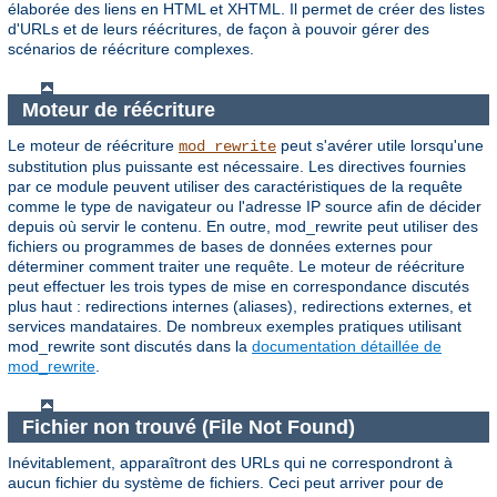
élaborée des liens en HTML et XHTML. Il permet de créer des listes
d'URLs et de leurs réécritures, de façon à pouvoir gérer des
scénarios de réécriture complexes.
Moteur de réécriture
Le moteur de réécriture
peut s'avérer utile lorsqu'une
mod_rewrite
substitution plus puissante est nécessaire. Les directives fournies
par ce module peuvent utiliser des caractéristiques de la requête
comme le type de navigateur ou l'adresse IP source afin de décider
depuis où servir le contenu. En outre, mod_rewrite peut utiliser des
fichiers ou programmes de bases de données externes pour
déterminer comment traiter une requête. Le moteur de réécriture
peut effectuer les trois types de mise en correspondance discutés
plus haut : redirections internes (aliases), redirections externes, et
services mandataires. De nombreux exemples pratiques utilisant
mod_rewrite sont discutés dans la
documentation détaillée de
mod_rewrite
.
Fichier non trouvé (File Not Found)
Inévitablement, apparaîtront des URLs qui ne correspondront à
aucun fichier du système de fichiers. Ceci peut arriver pour de