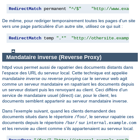
RedirectMatch
 permanent 
"^/$"
"http://www.example
De même, pour rediriger temporairement toutes les pages d'un site
vers une page particulière d'un autre site, utilisez ce qui suit :
RedirectMatch
 temp 
".*"
"http://othersite.example.c
Mandataire inverse (Reverse Proxy)
httpd vous permet aussi de rapatrier des documents distants dans
l'espace des URL du serveur local. Cette technique est appelée
mandataire inverse ou reverse proxying
car le serveur web agit
comme un serveur mandataire en rapatriant les documents depuis
un serveur distant puis les renvoyant au client. Ceci diffère d'un
service de mandataire usuel (direct) car, pour le client, les
documents semblent appartenir au serveur mandataire inverse.
Dans l'exemple suivant, quand les clients demandent des
documents situés dans le répertoire
, le serveur rapatrie ces
/foo/
documents depuis le répertoire
sur
/bar/
internal.example.com
et les renvoie au client comme s'ils appartenaient au serveur local.