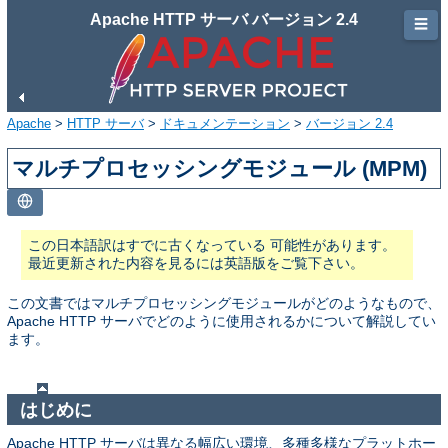
Apache HTTP サーバ バージョン 2.4
☰
Apache
>
HTTP サーバ
>
ドキュメンテーション
>
バージョン 2.4
マルチプロセッシングモジュール (MPM)
この日本語訳はすでに古くなっている 可能性があります。
最近更新された内容を見るには英語版をご覧下さい。
この文書ではマルチプロセッシングモジュールがどのようなもので、
Apache HTTP サーバでどのように使用されるかについて解説してい
ます。
はじめに
Apache HTTP サーバは異なる幅広い環境、多種多様なプラットホー