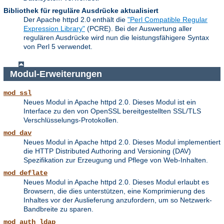
Bibliothek für reguläre Ausdrücke aktualisiert
Der Apache httpd 2.0 enthält die
"Perl Compatible Regular
Expression Library"
(PCRE). Bei der Auswertung aller
regulären Ausdrücke wird nun die leistungsfähigere Syntax
von Perl 5 verwendet.
Modul-Erweiterungen
mod_ssl
Neues Modul in Apache httpd 2.0. Dieses Modul ist ein
Interface zu den von OpenSSL bereitgestellten SSL/TLS
Verschlüsselungs-Protokollen.
mod_dav
Neues Modul in Apache httpd 2.0. Dieses Modul implementiert
die HTTP Distributed Authoring and Versioning (DAV)
Spezifikation zur Erzeugung und Pflege von Web-Inhalten.
mod_deflate
Neues Modul in Apache httpd 2.0. Dieses Modul erlaubt es
Browsern, die dies unterstützen, eine Komprimierung des
Inhaltes vor der Auslieferung anzufordern, um so Netzwerk-
Bandbreite zu sparen.
mod_auth_ldap