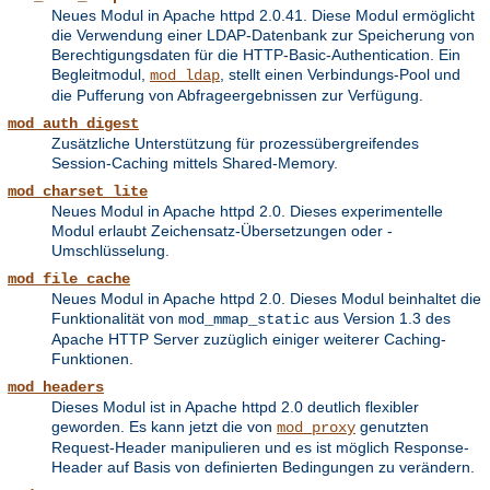
Neues Modul in Apache httpd 2.0.41. Diese Modul ermöglicht
die Verwendung einer LDAP-Datenbank zur Speicherung von
Berechtigungsdaten für die HTTP-Basic-Authentication. Ein
Begleitmodul,
, stellt einen Verbindungs-Pool und
mod_ldap
die Pufferung von Abfrageergebnissen zur Verfügung.
mod_auth_digest
Zusätzliche Unterstützung für prozessübergreifendes
Session-Caching mittels Shared-Memory.
mod_charset_lite
Neues Modul in Apache httpd 2.0. Dieses experimentelle
Modul erlaubt Zeichensatz-Übersetzungen oder -
Umschlüsselung.
mod_file_cache
Neues Modul in Apache httpd 2.0. Dieses Modul beinhaltet die
Funktionalität von
aus Version 1.3 des
mod_mmap_static
Apache HTTP Server zuzüglich einiger weiterer Caching-
Funktionen.
mod_headers
Dieses Modul ist in Apache httpd 2.0 deutlich flexibler
geworden. Es kann jetzt die von
genutzten
mod_proxy
Request-Header manipulieren und es ist möglich Response-
Header auf Basis von definierten Bedingungen zu verändern.