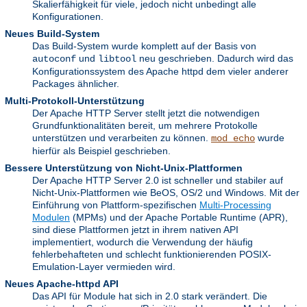
Skalierfähigkeit für viele, jedoch nicht unbedingt alle
Konfigurationen.
Neues Build-System
Das Build-System wurde komplett auf der Basis von
und
neu geschrieben. Dadurch wird das
autoconf
libtool
Konfigurationssystem des Apache httpd dem vieler anderer
Packages ähnlicher.
Multi-Protokoll-Unterstützung
Der Apache HTTP Server stellt jetzt die notwendigen
Grundfunktionalitäten bereit, um mehrere Protokolle
unterstützen und verarbeiten zu können.
wurde
mod_echo
hierfür als Beispiel geschrieben.
Bessere Unterstützung von Nicht-Unix-Plattformen
Der Apache HTTP Server 2.0 ist schneller und stabiler auf
Nicht-Unix-Plattformen wie BeOS, OS/2 und Windows. Mit der
Einführung von Plattform-spezifischen
Multi-Processing
Modulen
(MPMs) und der Apache Portable Runtime (APR),
sind diese Plattformen jetzt in ihrem nativen API
implementiert, wodurch die Verwendung der häufig
fehlerbehafteten und schlecht funktionierenden POSIX-
Emulation-Layer vermieden wird.
Neues Apache-httpd API
Das API für Module hat sich in 2.0 stark verändert. Die