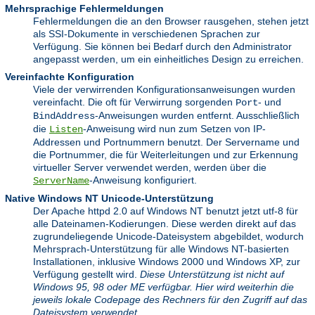
Mehrsprachige Fehlermeldungen
Fehlermeldungen die an den Browser rausgehen, stehen jetzt
als SSI-Dokumente in verschiedenen Sprachen zur
Verfügung. Sie können bei Bedarf durch den Administrator
angepasst werden, um ein einheitliches Design zu erreichen.
Vereinfachte Konfiguration
Viele der verwirrenden Konfigurationsanweisungen wurden
vereinfacht. Die oft für Verwirrung sorgenden
- und
Port
-Anweisungen wurden entfernt. Ausschließlich
BindAddress
die
-Anweisung wird nun zum Setzen von IP-
Listen
Addressen und Portnummern benutzt. Der Servername und
die Portnummer, die für Weiterleitungen und zur Erkennung
virtueller Server verwendet werden, werden über die
-Anweisung konfiguriert.
ServerName
Native Windows NT Unicode-Unterstützung
Der Apache httpd 2.0 auf Windows NT benutzt jetzt utf-8 für
alle Dateinamen-Kodierungen. Diese werden direkt auf das
zugrundeliegende Unicode-Dateisystem abgebildet, wodurch
Mehrsprach-Unterstützung für alle Windows NT-basierten
Installationen, inklusive Windows 2000 und Windows XP, zur
Verfügung gestellt wird.
Diese Unterstützung ist nicht auf
Windows 95, 98 oder ME verfügbar. Hier wird weiterhin die
jeweils lokale Codepage des Rechners für den Zugriff auf das
Dateisystem verwendet.