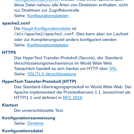
diese Datei nahezu alle Arten von Direktiven enthalten, nicht
nur Direktiven zur Zugriffskontrolle.
Siehe:
Konfigurationsdateien
apache2.conf
Die
Haupt-Konfigurationsdatei
ist
. Dies kann aber zur Laufzeit
/etc/apache2/apache2.conf
oder zur Kompilierungszeit anders konfiguriert werden.
Siehe:
Konfigurationsdateien
HTTPS
Das HyperText-Transfer-Protokoll (Secure), der Standard-
Verschlüsselungsmechanismus im World Wide Web.
Tatsächlich handelt es sich hierbei um HTTP über
SSL
.
Siehe:
SSL/TLS-Verschlüsselung
HyperText-Transfer-Protokoll
(HTTP)
Das Standard-Übertragungsprotokoll im World Wide Web. Der
Apache implementiert die Protokollversion 1.1, bezeichnet als
HTTP/1.1 und definiert in
RFC 2616
.
Klartext
Der unverschlüsselte Text.
Konfigurationsanweisung
Siehe:
Direktive
Konfigurationsdatei