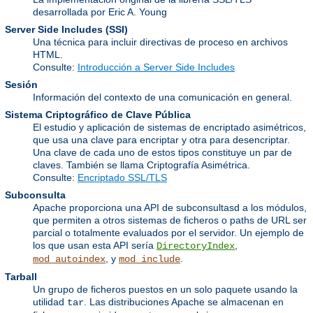
desarrollada por Eric A. Young
Server Side Includes
(SSI)
Una técnica para incluir directivas de proceso en archivos
HTML.
Consulte:
Introducción a Server Side Includes
Sesión
Información del contexto de una comunicación en general.
Sistema Criptográfico de Clave Pública
El estudio y aplicación de sistemas de encriptado asimétricos,
que usa una clave para encriptar y otra para desencriptar.
Una clave de cada uno de estos tipos constituye un par de
claves. También se llama Criptografía Asimétrica.
Consulte:
Encriptado SSL/TLS
Subconsulta
Apache proporciona una API de subconsultasd a los módulos,
que permiten a otros sistemas de ficheros o paths de URL ser
parcial o totalmente evaluados por el servidor. Un ejemplo de
los que usan esta API sería
,
DirectoryIndex
, y
.
mod_autoindex
mod_include
Tarball
Un grupo de ficheros puestos en un solo paquete usando la
utilidad
. Las distribuciones Apache se almacenan en
tar