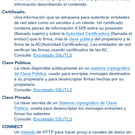
información describiendo el contenido.
Certificado.
Una información que se almacena para autenticar entidades
de red tales como un servidor o un cliente. Un certificado
contiene piezas de información X.509 sobre su poseedor
(llamado sujeto) y sobre la
Autoridad Certificadora
(llamada el
emisor) que lo firma, más la
clave pública
del propietario y la
firma de la AC(Autoridad Certificadora). Las entidades de red
verifican las firmas usando certificados de las AC.
Consulte:
Encriptado SSL/TLS
Clave Pública.
La clave disponible públicamente en un
sistema criptográfico
de Clave Pública
, usado para encriptar mensajes destinados
a su propietario y para desencriptar firmas hechas por su
propietario.
Consulte:
Encriptado SSL/TLS
Clave Privada.
La clave secreta de un
Sistema criptográfico de Clave
Pública
, usada para desencriptar los mensajes entrantes y
firmar los salientes.
Consulte:
Encriptado SSL/TLS
CONNECT
Un
método
de HTTP para hacer proxy a canales de datos sin