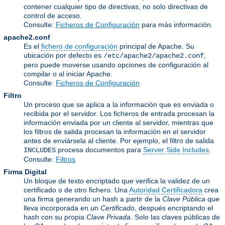
contener cualquier tipo de directivas, no solo directivas de
control de acceso.
Consulte:
Ficheros de Configuración
para más información.
apache2.conf
Es el
fichero de configuración
principal de Apache. Su
ubicación por defecto es
,
/etc/apache2/apache2.conf
pero puede moverse usando opciones de configuración al
compilar o al iniciar Apache.
Consulte:
Ficheros de Configuración
Filtro
Un proceso que se aplica a la información que es enviada o
recibida por el servidor. Los ficheros de entrada procesan la
información enviada por un cliente al servidor, mientras que
los filtros de salida procesan la información en el servidor
antes de enviársela al cliente. Por ejemplo, el filtro de salida
procesa documentos para
Server Side Includes
.
INCLUDES
Consulte:
Filtros
Firma Digital
Un bloque de texto encriptado que verifica la validez de un
certificado o de otro fichero. Una
Autoridad Certificadora
crea
una firma generando un hash a partir de la
Clave Pública
que
lleva incorporada en un
Certificado
, después encriptando el
hash con su propia
Clave Privada
. Solo las claves públicas de