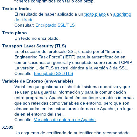
ficheros comprimidos con tar o con pkzip.
Texto cifrado.
El resultado de haber aplicado a un
texto plano
un
algoritmo
de cifrado
.
Consultar:
Encriptado SSL/TLS
Texto plano
Un texto no encriptado.
Transport Layer Security
(TLS)
Es el sucesor del protocolo SSL, creado por el "Internet
Engineering Task Force" (IETF) para la autentificación en
comunicaciones en general y encriptado sobre redes TCP/IP.
La versión 1 de TLS es casi idéntica a la versión 3 de SSL.
Consulte:
Encriptado SSL/TLS
Variable de Entorno
(env-variable)
Variables que gestionan el shell del sistema operativo y que
se usan para guardar información y para la comunicación
entre programas. Apache también contiene variables internas
que son referidas como variables de entorno, pero que son
almacenadas en las estructuras internas de Apache, en lugar
de en el entorno del shell.
Consulte:
Variables de entorno de Apache
X.509
Un esquema de certificado de autentificación recomendado