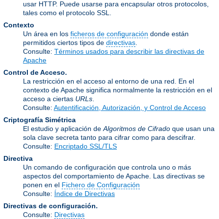
usar HTTP. Puede usarse para encapsular otros protocolos,
tales como el protocolo SSL.
Contexto
Un área en los
ficheros de configuración
donde están
permitidos ciertos tipos de
directivas
.
Consulte:
Términos usados para describir las directivas de
Apache
Control de Acceso.
La restricción en el acceso al entorno de una red. En el
contexto de Apache significa normalmente la restricción en el
acceso a ciertas
URLs
.
Consulte:
Autentificación, Autorización, y Control de Acceso
Criptografía Simétrica
El estudio y aplicación de
Algoritmos de Cifrado
que usan una
sola clave secreta tanto para cifrar como para descifrar.
Consulte:
Encriptado SSL/TLS
Directiva
Un comando de configuración que controla uno o más
aspectos del comportamiento de Apache. Las directivas se
ponen en el
Fichero de Configuración
Consulte:
Índice de Directivas
Directivas de configuración.
Consulte:
Directivas