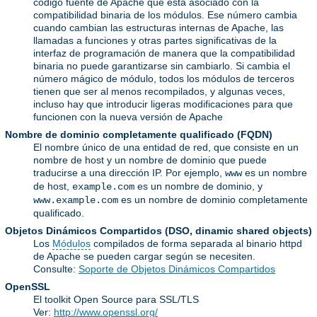
código fuente de Apache que está asociado con la
compatibilidad binaria de los módulos. Ese número cambia
cuando cambian las estructuras internas de Apache, las
llamadas a funciones y otras partes significativas de la
interfaz de programación de manera que la compatibilidad
binaria no puede garantizarse sin cambiarlo. Si cambia el
número mágico de módulo, todos los módulos de terceros
tienen que ser al menos recompilados, y algunas veces,
incluso hay que introducir ligeras modificaciones para que
funcionen con la nueva versión de Apache
Nombre de dominio completamente qualificado
(FQDN)
El nombre único de una entidad de red, que consiste en un
nombre de host y un nombre de dominio que puede
traducirse a una dirección IP. Por ejemplo,
es un nombre
www
de host,
es un nombre de dominio, y
example.com
es un nombre de dominio completamente
www.example.com
qualificado.
Objetos Dinámicos Compartidos
(DSO, dinamic shared objects)
Los
Módulos
compilados de forma separada al binario httpd
de Apache se pueden cargar según se necesiten.
Consulte:
Soporte de Objetos Dinámicos Compartidos
OpenSSL
El toolkit Open Source para SSL/TLS
Ver:
http://www.openssl.org/