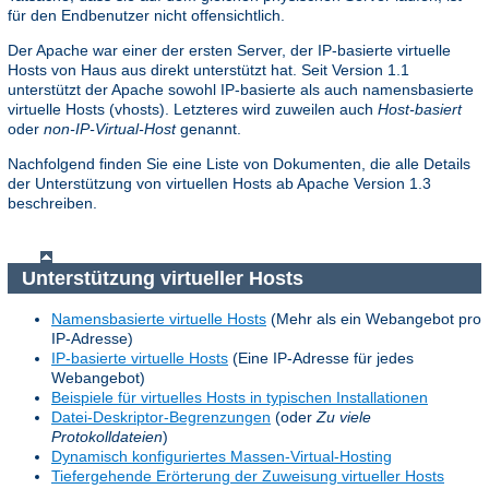
für den Endbenutzer nicht offensichtlich.
Der Apache war einer der ersten Server, der IP-basierte virtuelle
Hosts von Haus aus direkt unterstützt hat. Seit Version 1.1
unterstützt der Apache sowohl IP-basierte als auch namensbasierte
virtuelle Hosts (vhosts). Letzteres wird zuweilen auch
Host-basiert
oder
non-IP-Virtual-Host
genannt.
Nachfolgend finden Sie eine Liste von Dokumenten, die alle Details
der Unterstützung von virtuellen Hosts ab Apache Version 1.3
beschreiben.
Unterstützung virtueller Hosts
Namensbasierte virtuelle Hosts
(Mehr als ein Webangebot pro
IP-Adresse)
IP-basierte virtuelle Hosts
(Eine IP-Adresse für jedes
Webangebot)
Beispiele für virtuelles Hosts in typischen Installationen
Datei-Deskriptor-Begrenzungen
(oder
Zu viele
Protokolldateien
)
Dynamisch konfiguriertes Massen-Virtual-Hosting
Tiefergehende Erörterung der Zuweisung virtueller Hosts