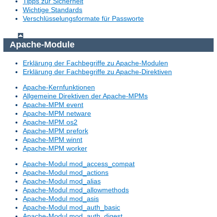
Tipps zur Sicherheit
Wichtige Standards
Verschlüsselungsformate für Passworte
Apache-Module
Erklärung der Fachbegriffe zu Apache-Modulen
Erklärung der Fachbegriffe zu Apache-Direktiven
Apache-Kernfunktionen
Allgemeine Direktiven der Apache-MPMs
Apache-MPM event
Apache-MPM netware
Apache-MPM os2
Apache-MPM prefork
Apache-MPM winnt
Apache-MPM worker
Apache-Modul mod_access_compat
Apache-Modul mod_actions
Apache-Modul mod_alias
Apache-Modul mod_allowmethods
Apache-Modul mod_asis
Apache-Modul mod_auth_basic
Apache-Modul mod_auth_digest