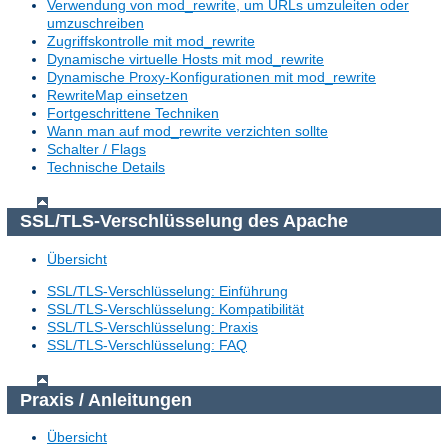
Verwendung von mod_rewrite, um URLs umzuleiten oder
umzuschreiben
Zugriffskontrolle mit mod_rewrite
Dynamische virtuelle Hosts mit mod_rewrite
Dynamische Proxy-Konfigurationen mit mod_rewrite
RewriteMap einsetzen
Fortgeschrittene Techniken
Wann man auf mod_rewrite verzichten sollte
Schalter / Flags
Technische Details
SSL/TLS-Verschlüsselung des Apache
Übersicht
SSL/TLS-Verschlüsselung: Einführung
SSL/TLS-Verschlüsselung: Kompatibilität
SSL/TLS-Verschlüsselung: Praxis
SSL/TLS-Verschlüsselung: FAQ
Praxis / Anleitungen
Übersicht