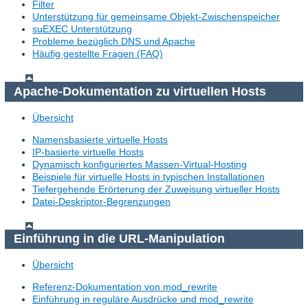
Filter
Unterstützung für gemeinsame Objekt-Zwischenspeicher
suEXEC Unterstützung
Probleme bezüglich DNS und Apache
Häufig gestellte Fragen (FAQ)
Apache-Dokumentation zu virtuellen Hosts
Übersicht
Namensbasierte virtuelle Hosts
IP-basierte virtuelle Hosts
Dynamisch konfiguriertes Massen-Virtual-Hosting
Beispiele für virtuelle Hosts in typischen Installationen
Tiefergehende Erörterung der Zuweisung virtueller Hosts
Datei-Deskriptor-Begrenzungen
Einführung in die URL-Manipulation
Übersicht
Referenz-Dokumentation von mod_rewrite
Einführung in reguläre Ausdrücke und mod_rewrite