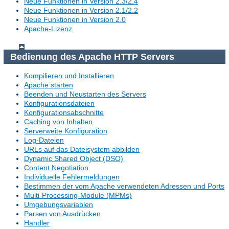
Neue Funktionen in Version 2.3/2.4
Neue Funktionen in Version 2.1/2.2
Neue Funktionen in Version 2.0
Apache-Lizenz
Bedienung des Apache HTTP Servers
Kompilieren und Installieren
Apache starten
Beenden und Neustarten des Servers
Konfigurationsdateien
Konfigurationsabschnitte
Caching von Inhalten
Serverweite Konfiguration
Log-Dateien
URLs auf das Dateisystem abbilden
Dynamic Shared Object (DSO)
Content Negotiation
Individuelle Fehlermeldungen
Bestimmen der vom Apache verwendeten Adressen und Ports
Multi-Processing-Module (MPMs)
Umgebungsvariablen
Parsen von Ausdrücken
Handler