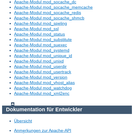
Apache-Modul mod_socache_dc
Apache-Modul mod_socache_memcache
Apache-Modul mod_socache_redis
Apache-Modul mod_socache_shmcb
Apache-Modul mod_speling
Apache-Modul mod_ssl
Apache-Modul mod_status
Apache-Modul mod_substitute
Apache-Modul mod_suexec
Apache-Modul mod_systemd
Apache-Modul mod_unique_id
Apache-Modul mod_unixd
Apache-Modul mod_userdir
Apache-Modul mod_usertrack
Apache-Modul mod_version
Apache-Modul mod_vhost_alias
Apache-Modul mod_watchdog
Apache-Modul mod_xml2enc
Dokumentation für Entwickler
Übersicht
Anmerkungen zur Apache-API