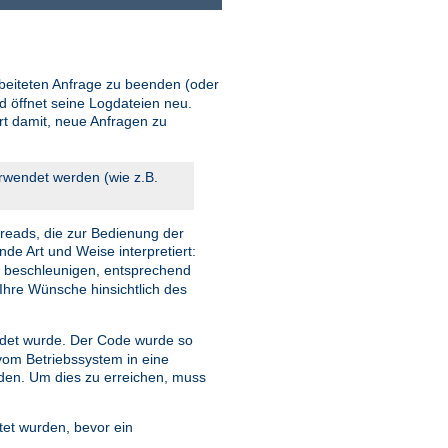
beiteten Anfrage zu beenden (oder
d öffnet seine Logdateien neu.
ort damit, neue Anfragen zu
erwendet werden (wie z.B.
reads, die zur Bedienung der
nde Art und Weise interpretiert:
u beschleunigen, entsprechend
Ihre Wünsche hinsichtlich des
et wurde. Der Code wurde so
 vom Betriebssystem in eine
rden. Um dies zu erreichen, muss
tet wurden, bevor ein