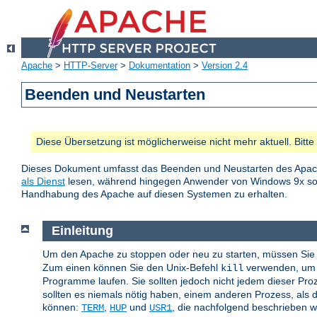
Apache
>
HTTP-Server
>
Dokumentation
>
Version 2.4
Beenden und Neustarten
Diese Übersetzung ist möglicherweise nicht mehr aktuell. Bitt
Dieses Dokument umfasst das Beenden und Neustarten des Apac
als Dienst
lesen, während hingegen Anwender von Windows 9x 
Handhabung des Apache auf diesen Systemen zu erhalten.
Einleitung
Um den Apache zu stoppen oder neu zu starten, müssen Sie 
Zum einen können Sie den Unix-Befehl
verwenden, um d
kill
Programme laufen. Sie sollten jedoch nicht jedem dieser Pr
sollten es niemals nötig haben, einem anderen Prozess, als d
können:
,
und
, die nachfolgend beschrieben 
TERM
HUP
USR1