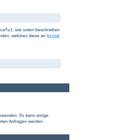
, wie unten beschrieben.
ceful
nden, welches diese an
httpd
 beenden. Es kann einige
teten Anfragen werden