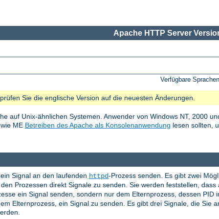
Apache HTTP Server Version
Verfügbare Sprache
e prüfen Sie die englische Version auf die neuesten Änderungen.
he auf Unix-ähnlichen Systemen. Anwender von Windows NT, 2000 und
sowie ME
Betreiben des Apache als Konsolenanwendung
lesen sollten, 
ein Signal an den laufenden
-Prozess senden. Es gibt zwei Mögl
httpd
en Prozessen direkt Signale zu senden. Sie werden feststellen, das
ozesse ein Signal senden, sondern nur dem Elternprozess, dessen PID 
em Elternprozess, ein Signal zu senden. Es gibt drei Signale, die Sie
werden.