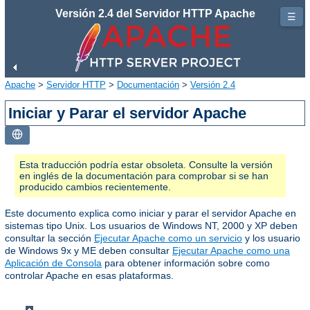
Versión 2.4 del Servidor HTTP Apache
☰
Apache
>
Servidor HTTP
>
Documentación
>
Versión 2.4
Iniciar y Parar el servidor Apache
Esta traducción podría estar obsoleta. Consulte la versión
en inglés de la documentación para comprobar si se han
producido cambios recientemente.
Este documento explica como iniciar y parar el servidor Apache en
sistemas tipo Unix. Los usuarios de Windows NT, 2000 y XP deben
consultar la sección
Ejecutar Apache como un servicio
y los usuario
de Windows 9x y ME deben consultar
Ejecutar Apache como una
Aplicación de Consola
para obtener información sobre como
controlar Apache en esas plataformas.