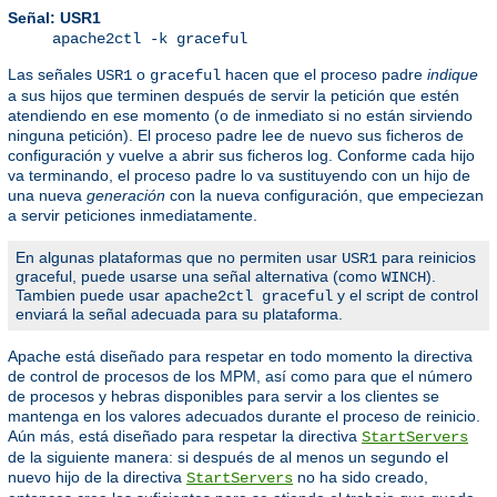
Señal: USR1
apache2ctl -k graceful
Las señales
o
hacen que el proceso padre
indique
USR1
graceful
a sus hijos que terminen después de servir la petición que estén
atendiendo en ese momento (o de inmediato si no están sirviendo
ninguna petición). El proceso padre lee de nuevo sus ficheros de
configuración y vuelve a abrir sus ficheros log. Conforme cada hijo
va terminando, el proceso padre lo va sustituyendo con un hijo de
una nueva
generación
con la nueva configuración, que empeciezan
a servir peticiones inmediatamente.
En algunas plataformas que no permiten usar
para reinicios
USR1
graceful, puede usarse una señal alternativa (como
).
WINCH
Tambien puede usar
y el script de control
apache2ctl graceful
enviará la señal adecuada para su plataforma.
Apache está diseñado para respetar en todo momento la directiva
de control de procesos de los MPM, así como para que el número
de procesos y hebras disponibles para servir a los clientes se
mantenga en los valores adecuados durante el proceso de reinicio.
Aún más, está diseñado para respetar la directiva
StartServers
de la siguiente manera: si después de al menos un segundo el
nuevo hijo de la directiva
no ha sido creado,
StartServers