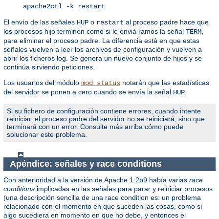
apache2ctl -k restart
El envío de las señales
o
al proceso padre hace que
HUP
restart
los procesos hijo terminen como si le enviá ramos la señal
,
TERM
para eliminar el proceso padre. La diferencia está en que estas
señales vuelven a leer los archivos de configuración y vuelven a
abrir los ficheros log. Se genera un nuevo conjunto de hijos y se
continúa sirviendo peticiones.
Los usuarios del módulo
notarán que las estadísticas
mod_status
del servidor se ponen a cero cuando se envía la señal
.
HUP
Si su fichero de configuración contiene errores, cuando intente
reiniciar, el proceso padre del servidor no se reiniciará, sino que
terminará con un error. Consulte más arriba cómo puede
solucionar este problema.
Apéndice: señales y race conditions
Con anterioridad a la versión de Apache 1.2b9 había varias
race
conditions
implicadas en las señales para parar y reiniciar procesos
(una descripción sencilla de una race condition es: un problema
relacionado con el momento en que suceden las cosas, como si
algo sucediera en momento en que no debe, y entonces el