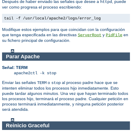
Después de haber enviado las señales que desee a
, puede
httpd
ver como progresa el proceso escribiendo:
tail -f /usr/local/apache2/logs/error_log
Modifique estos ejemplos para que coincidan con la configuración
que tenga especificada en las directivas
y
en
ServerRoot
PidFile
su fichero principal de configuración.
Parar Apache
Señal: TERM
apache2ctl -k stop
Enviar las señales
o
al proceso padre hace que se
TERM
stop
intenten eliminar todos los procesos hijo inmediatamente. Esto
puede tardar algunos minutos. Una vez que hayan terminado todos
los procesos hijo, terminará el proceso padre. Cualquier petición en
proceso terminará inmediatanmente, y ninguna petición posterior
será atendida.
Reinicio Graceful