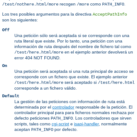
recogen
como
.
/test/nothere.html/more
/more
PATH_INFO
Los tres posibles argumentos para la directiva
AcceptPathInfo
son los siguientes:
Off
Una petición sólo será aceptada si se corresponde con una
ruta literal que existe. Por lo tanto, una petición con una
información de ruta después del nombre de fichero tal como
en el ejemplo anterior devolverá un
/test/here.html/more
error 404 NOT FOUND.
On
Una petición será aceptada si una ruta principal de acceso se
corresponde con un fichero que existe. El ejemplo anterior
será aceptado si
/test/here.html/more
/test/here.html
corresponde a un fichero válido.
Default
La gestión de las peticiones con información de ruta está
determinada por el
controlador
responsable de la petición. El
controlador principal para para ficheros normales rechaza por
defecto peticiones
. Los controladores que sirven
PATH_INFO
scripts, tales como
cgi-script
e
isapi-handler
, normalmente
aceptan
por defecto.
PATH_INFO