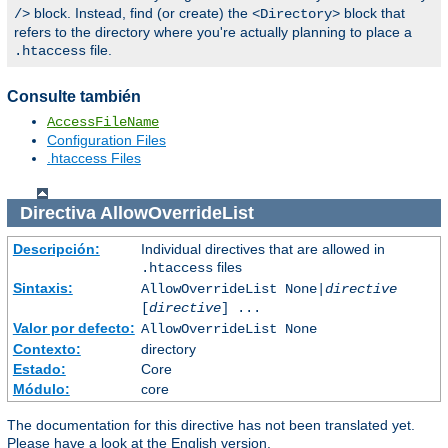
block. Instead, find (or create) the
block that
/>
<Directory>
refers to the directory where you're actually planning to place a
file.
.htaccess
Consulte también
AccessFileName
Configuration Files
.htaccess Files
Directiva
AllowOverrideList
Descripción:
Individual directives that are allowed in
files
.htaccess
Sintaxis:
AllowOverrideList None|
directive
[
directive
] ...
Valor por defecto:
AllowOverrideList None
Contexto:
directory
Estado:
Core
Módulo:
core
The documentation for this directive has not been translated yet.
Please have a look at the English version.