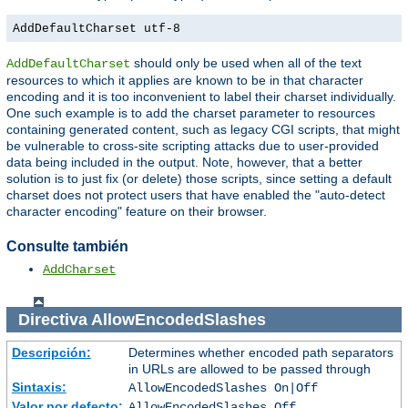
AddDefaultCharset utf-8
should only be used when all of the text
AddDefaultCharset
resources to which it applies are known to be in that character
encoding and it is too inconvenient to label their charset individually.
One such example is to add the charset parameter to resources
containing generated content, such as legacy CGI scripts, that might
be vulnerable to cross-site scripting attacks due to user-provided
data being included in the output. Note, however, that a better
solution is to just fix (or delete) those scripts, since setting a default
charset does not protect users that have enabled the "auto-detect
character encoding" feature on their browser.
Consulte también
AddCharset
Directiva
AllowEncodedSlashes
Descripción:
Determines whether encoded path separators
in URLs are allowed to be passed through
Sintaxis:
AllowEncodedSlashes On|Off
Valor por defecto:
AllowEncodedSlashes Off