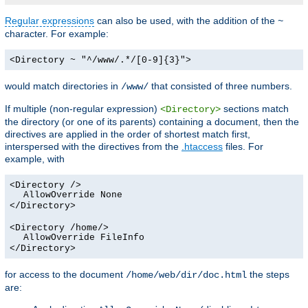
Regular expressions
can also be used, with the addition of the
~
character. For example:
<Directory ~ "^/www/.*/[0-9]{3}">
would match directories in
that consisted of three numbers.
/www/
If multiple (non-regular expression)
sections match
<Directory>
the directory (or one of its parents) containing a document, then the
directives are applied in the order of shortest match first,
interspersed with the directives from the
.htaccess
files. For
example, with
<Directory />
AllowOverride None
</Directory>
<Directory /home/>
AllowOverride FileInfo
</Directory>
for access to the document
the steps
/home/web/dir/doc.html
are: