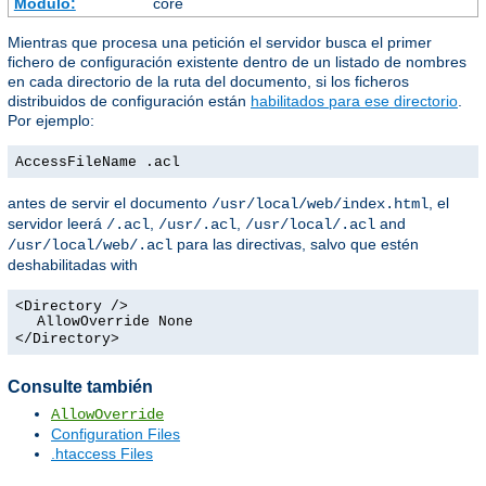
Módulo:
core
Mientras que procesa una petición el servidor busca el primer
fichero de configuración existente dentro de un listado de nombres
en cada directorio de la ruta del documento, si los ficheros
distribuidos de configuración están
habilitados para ese directorio
.
Por ejemplo:
AccessFileName .acl
antes de servir el documento
, el
/usr/local/web/index.html
servidor leerá
,
,
and
/.acl
/usr/.acl
/usr/local/.acl
para las directivas, salvo que estén
/usr/local/web/.acl
deshabilitadas with
<Directory />
AllowOverride None
</Directory>
Consulte también
AllowOverride
Configuration Files
.htaccess Files