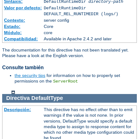
Sintaxis:
DefaultRuntimeDir
directory-path
Valor por defecto:
DefaultRuntimeDir
DEFAULT_REL_RUNTIMEDIR (logs/)
Contexto:
server config
Estado:
Core
Módulo:
core
Compatibilidad:
Available in Apache 2.4.2 and later
The documentation for this directive has not been translated yet.
Please have a look at the English version.
Consulte también
the security tips
for information on how to properly set
permissions on the
ServerRoot
Directiva
DefaultType
Descripción:
This directive has no effect other than to emit
warnings if the value is not
. In prior
none
versions, DefaultType would specify a default
media type to assign to response content for
which no other media type configuration could
be found.