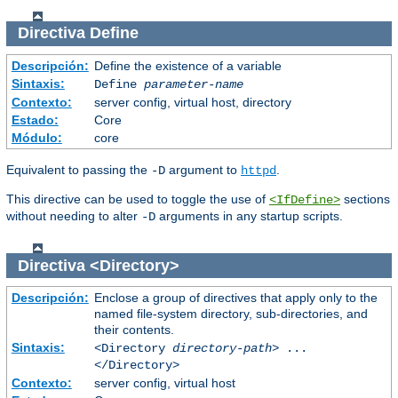
Directiva
Define
Descripción:
Define the existence of a variable
Sintaxis:
Define
parameter-name
Contexto:
server config, virtual host, directory
Estado:
Core
Módulo:
core
Equivalent to passing the
argument to
.
-D
httpd
This directive can be used to toggle the use of
sections
<IfDefine>
without needing to alter
arguments in any startup scripts.
-D
Directiva
<Directory>
Descripción:
Enclose a group of directives that apply only to the
named file-system directory, sub-directories, and
their contents.
Sintaxis:
<Directory
directory-path
> ...
</Directory>
Contexto:
server config, virtual host