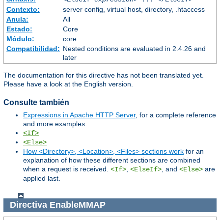
Contexto:
server config, virtual host, directory, .htaccess
Anula:
All
Estado:
Core
Módulo:
core
Compatibilidad:
Nested conditions are evaluated in 2.4.26 and
later
The documentation for this directive has not been translated yet.
Please have a look at the English version.
Consulte también
Expressions in Apache HTTP Server
, for a complete reference
and more examples.
<If>
<Else>
How <Directory>, <Location>, <Files> sections work
for an
explanation of how these different sections are combined
when a request is received.
,
, and
are
<If>
<ElseIf>
<Else>
applied last.
Directiva
EnableMMAP