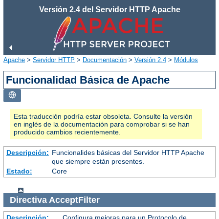
Versión 2.4 del Servidor HTTP Apache
Apache
>
Servidor HTTP
>
Documentación
>
Versión 2.4
>
Módulos
Funcionalidad Básica de Apache
Esta traducción podría estar obsoleta. Consulte la versión
en inglés de la documentación para comprobar si se han
producido cambios recientemente.
Descripción:
Funcionalides básicas del Servidor HTTP Apache
que siempre están presentes.
Estado:
Core
Directiva
AcceptFilter
Descripción:
Configura mejoras para un Protocolo de