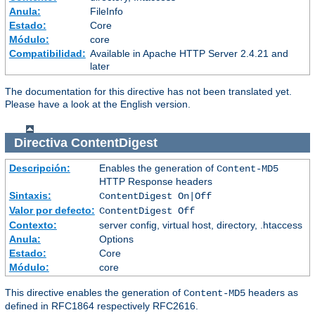
Anula:
FileInfo
Estado:
Core
Módulo:
core
Compatibilidad:
Available in Apache HTTP Server 2.4.21 and
later
The documentation for this directive has not been translated yet.
Please have a look at the English version.
Directiva
ContentDigest
Descripción:
Enables the generation of
Content-MD5
HTTP Response headers
Sintaxis:
ContentDigest On|Off
Valor por defecto:
ContentDigest Off
Contexto:
server config, virtual host, directory, .htaccess
Anula:
Options
Estado:
Core
Módulo:
core
This directive enables the generation of
headers as
Content-MD5
defined in RFC1864 respectively RFC2616.