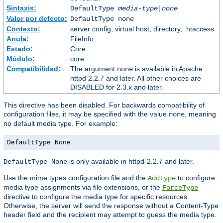
Sintaxis:
DefaultType
media-type|none
Valor por defecto:
DefaultType none
Contexto:
server config, virtual host, directory, .htaccess
Anula:
FileInfo
Estado:
Core
Módulo:
core
Compatibilidad:
The argument
is available in Apache
none
httpd 2.2.7 and later. All other choices are
DISABLED for 2.3.x and later.
This directive has been disabled. For backwards compatibility of
configuration files, it may be specified with the value
, meaning
none
no default media type. For example:
DefaultType None
is only available in httpd-2.2.7 and later.
DefaultType None
Use the mime.types configuration file and the
to configure
AddType
media type assignments via file extensions, or the
ForceType
directive to configure the media type for specific resources.
Otherwise, the server will send the response without a Content-Type
header field and the recipient may attempt to guess the media type.