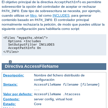
El objetivo principal de la directiva
es permitirte
AcceptPathInfo
sobreescribir la opción del controlador de aceptar or rechazar
. Este tipo de sobreescritura se necesita, por ejemplo,
PATH_INFO
cuando utilizas un
filtro
, tal como
INCLUDES
, para generar
contenido basado en
. El controlador principal
PATH_INFO
normalmente rechazaría la petición, de modo que puedes utilizar la
siguiente configuración para habilitarla como script:
<Files "mypaths.shtml">
Options +Includes
SetOutputFilter INCLUDES
AcceptPathInfo On
</Files>
Directiva
AccessFileName
Descripción:
Nombre del fichero distribuido de
configuración
Sintaxis:
AccessFileName
filename
[
filename
]
...
Valor por defecto:
AccessFileName .htaccess
Contexto:
server config, virtual host
Estado:
Core