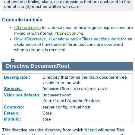
not end in a trailing slash, so expressions that are anchored to the
end of line ($) must be written with care.
Consulte también
for a description of how regular expressions are
<Directory>
mixed in with normal
s
<Directory>
How <Directory>, <Location> and <Files> sections work
for an
explanation of how these different sections are combined
when a request is received
Directiva
DocumentRoot
Descripción:
Directory that forms the main document tree
visible from the web
Sintaxis:
DocumentRoot
directory-path
Valor por defecto:
DocumentRoot
/usr/local/apache/htdocs
Contexto:
server config, virtual host
Estado:
Core
Módulo:
core
This directive sets the directory from which
will serve files.
httpd