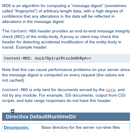
MD5 is an algorithm for computing a "message digest" (sometimes
called "fingerprint") of arbitrary-length data, with a high degree of
confidence that any alterations in the data will be reflected in
alterations in the message digest.
The
header provides an end-to-end message integrity
Content-MD5
check (MIC) of the entity-body. A proxy or client may check this
header for detecting accidental modification of the entity-body in
transit. Example header:
Content-MD5: AuLb7Dp1rqtRtxz2m9kRpA==
Note that this can cause performance problems on your server since
the message digest is computed on every request (the values are
not cached).
is only sent for documents served by the
, and
Content-MD5
core
not by any module. For example, SSI documents, output from CGI
scripts, and byte range responses do not have this header.
Directiva
DefaultRuntimeDir
Descripción:
Base directory for the server run-time files