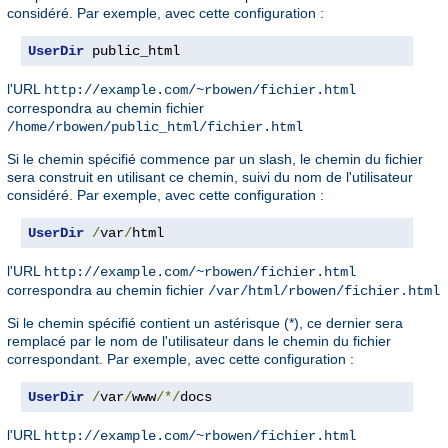
considéré. Par exemple, avec cette configuration :
UserDir
 public_html
l'URL
http://example.com/~rbowen/fichier.html
correspondra au chemin fichier
/home/rbowen/public_html/fichier.html
Si le chemin spécifié commence par un slash, le chemin du fichier
sera construit en utilisant ce chemin, suivi du nom de l'utilisateur
considéré. Par exemple, avec cette configuration :
UserDir
/
var
/
html
l'URL
http://example.com/~rbowen/fichier.html
correspondra au chemin fichier
/var/html/rbowen/fichier.html
Si le chemin spécifié contient un astérisque (*), ce dernier sera
remplacé par le nom de l'utilisateur dans le chemin du fichier
correspondant. Par exemple, avec cette configuration :
UserDir
/
var
/
www
/*/
docs
l'URL
http://example.com/~rbowen/fichier.html