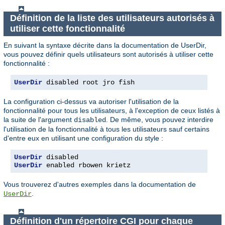
Définition de la liste des utilisateurs autorisés à
utiliser cette fonctionnalité
En suivant la syntaxe décrite dans la documentation de UserDir,
vous pouvez définir quels utilisateurs sont autorisés à utiliser cette
fonctionnalité :
UserDir
 disabled root jro fish
La configuration ci-dessus va autoriser l'utilisation de la
fonctionnalité pour tous les utilisateurs, à l'exception de ceux listés à
la suite de l'argument
. De même, vous pouvez interdire
disabled
l'utilisation de la fonctionnalité à tous les utilisateurs sauf certains
d'entre eux en utilisant une configuration du style :
UserDir
UserDir
 enabled rbowen krietz
Vous trouverez d'autres exemples dans la documentation de
.
UserDir
Définition d'un répertoire CGI pour chaque