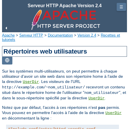
Serveur HTTP Apache Version 2.4
☰
Apache
>
Serveur HTTP
>
Documentation
>
Version 2.4
>
Recettes et
tutoriels
Répertoires web utilisateurs
Sur les systèmes multi-utilisateurs, on peut permettre à chaque
utilisateur d'avoir un site web dans son répertoire home à l'aide de
la directive
. Les visiteurs de l'URL
UserDir
recevront un contenu
http://example.com/~nom_utilisateur/
situé dans le répertoire home de l'utilisateur "
", et
nom_utilisateur
dans le sous-répertoire spécifié par la directive
.
UserDir
Notez que par défaut, l'accès à ces répertoires n'est
pas
permis.
Vous pouvez en permettre l'accès à l'aide de la directive
UserDir
en décommentant la ligne :
#Include conf/extra/httpd-userdir.conf