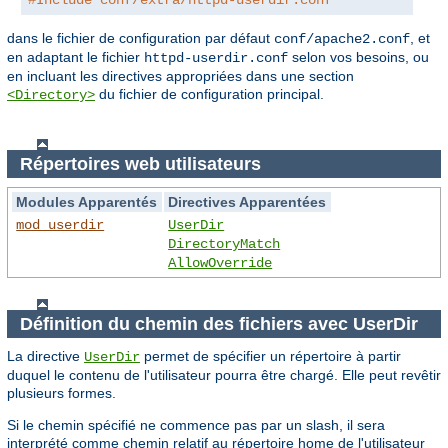
dans le fichier de configuration par défaut
, et
conf/apache2.conf
en adaptant le fichier
selon vos besoins, ou
httpd-userdir.conf
en incluant les directives appropriées dans une section
du fichier de configuration principal.
<Directory>
Répertoires web utilisateurs
Modules Apparentés
Directives Apparentées
mod_userdir
UserDir
DirectoryMatch
AllowOverride
Définition du chemin des fichiers avec UserDir
La directive
permet de spécifier un répertoire à partir
UserDir
duquel le contenu de l'utilisateur pourra être chargé. Elle peut revêtir
plusieurs formes.
Si le chemin spécifié ne commence pas par un slash, il sera
interprété comme chemin relatif au répertoire home de l'utilisateur