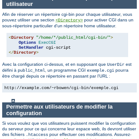
utilisateur
Afin de réserver un répertoire cgi-bin pour chaque utilisateur, vous
pouvez utiliser une section
pour activer CGI dans un
<Directory>
sous-répertoire particulier d'un répertoire home utilisateur.
<
Directory
"/home/*/public_html/cgi-bin/"
>
Options
ExecCGI
SetHandler
</
Directory
>
Avec la configuration ci-dessus, et en supposant que
est
UserDir
défini à
, un programme CGI
pourra
public_html
exemple.cgi
être chargé depuis ce répertoire en passant par l'URL :
http://example.com/~rbowen/cgi-bin/exemple.cgi
Permettre aux utilisateurs de modifier la
configuration
Si vous voulez que vos utilisateurs puissent modifier la configuration
du serveur pour ce qui concerne leur espace web, ils devront utiliser
des fichiers
pour effectuer ces modifications. Assurez-
.htaccess