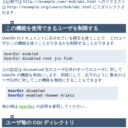
上記例では
へのリクエスト
http://example.com/~bob/abc.html
は
にリダイレクトさ
http://example.org/users/bob/abc.html
れます。
この機能を使用できるユーザを制限する
UserDir のドキュメントに示されている構文を使うことで、 どのユー
ザがこの機能を使うことができるかを制限することができます:
UserDir enabled
UserDir disabled root jro fish
上の設定は
文のユーザ以外のすべてのユーザに 対して
dissabled
UserDir の機能を有効にします。同様にして、以下のように 数名のユ
ーザ以外に対してこの機能を無効にすることもできます:
UserDir
 disabled
UserDir
 enabled rbowen krietz
他の例は
の説明を参照してください。
UserDir
ユーザ毎の CGI ディレクトリ