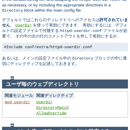
as necessary, or by including the appropriate directives in a
block within the main config file.
Directory
デフォルトではこれらのディレクトリへのアクセスは
許可されていま
せん
。
を使って有効にできます。 有効にするには、デフォ
UserDir
ルトの設定ファイルで付随する
ファイルが必
httpd-userdir.conf
要で、 その中の次の行のコメントアウトを外して有効にするか、
#Include conf/extra/httpd-userdir.conf
あるいは、メインの設定ファイル中の
ブロックの中に適
Directory
切にディレクティブを記述しておきます。
ユーザ毎のウェブディレクトリ
関連モジュール
関連ディレクティブ
mod_userdir
UserDir
DirectoryMatch
AllowOverride