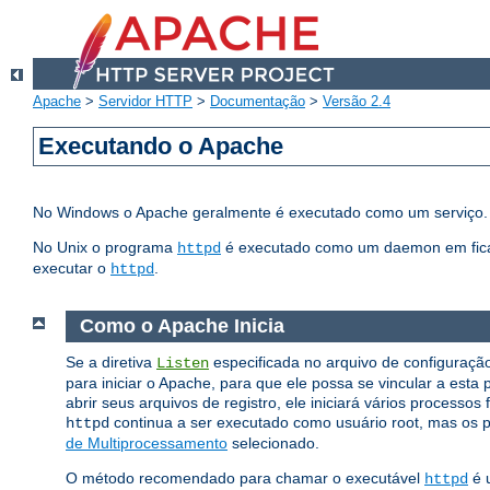
Apache
>
Servidor HTTP
>
Documentação
>
Versão 2.4
Executando o Apache
No Windows o Apache geralmente é executado como um serviço. 
No Unix o programa
é executado como um daemon em fica 
httpd
executar o
.
httpd
Como o Apache Inicia
Se a diretiva
especificada no arquivo de configuração 
Listen
para iniciar o Apache, para que ele possa se vincular a esta 
abrir seus arquivos de registro, ele iniciará vários processos
continua a ser executado como usuário root, mas os p
httpd
de Multiprocessamento
selecionado.
O método recomendado para chamar o executável
é u
httpd