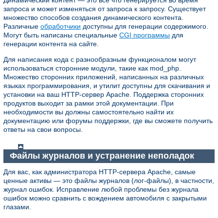
запроса и может изменяться от запроса к запросу. Существует
множество способов создания динамического контента.
Различные
обработчики
доступны для генерации содержимого.
Могут быть написаны специальные
CGI программы
для
генерации контента на сайте.
Для написания кода с разнообразным функционалом могут
использоваться сторонние модули, такие как mod_php.
Множество сторонних приложений, написанных на различных
языках программирования, и утилит доступны для скачивания и
установки на ваш HTTP-сервер Apache. Поддержка сторонних
продуктов выходит за рамки этой документации. При
необходимости вы должны самостоятельно найти их
документацию или форумы поддержки, где вы сможете получить
ответы на свои вопросы.
Файлы журналов и устранение неполадок
Для вас, как администратора HTTP-сервера Apache, самые
ценные активы — это файлы журналов (лог-файлы), в частности,
журнал ошибок. Исправление любой проблемы без журнала
ошибок можно сравнить с вождением автомобиля с закрытыми
глазами.