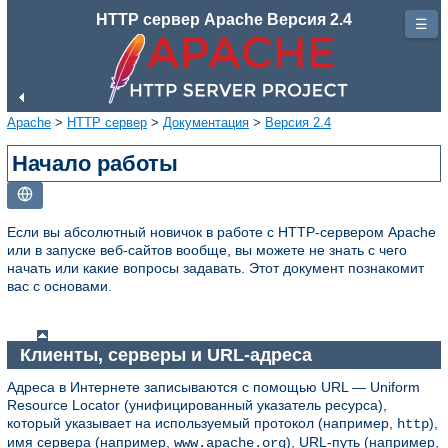
HTTP сервер Apache Версия 2.4
☰
Apache
>
HTTP сервер
>
Документация
>
Версия 2.4
Начало работы
Если вы абсолютный новичок в работе с HTTP-сервером Apache
или в запуске веб-сайтов вообще, вы можете не знать с чего
начать или какие вопросы задавать. Этот документ познакомит
вас с основами.
Клиенты, серверы и URL-адреса
Адреса в Интернете записываются с помощью URL — Uniform
Resource Locator (унифицированный указатель ресурса),
который указывает на используемый протокол (например,
),
http
имя сервера (например,
), URL-путь (например,
www.apache.org