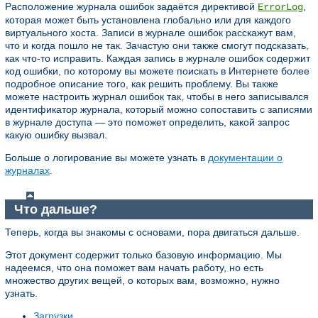
Расположение журнала ошибок задаётся директивой
,
ErrorLog
которая может быть установлена глобально или для каждого
виртуального хоста. Записи в журнале ошибок расскажут вам,
что и когда пошло не так. Зачастую они также смогут подсказать,
как что-то исправить. Каждая запись в журнале ошибок содержит
код ошибки, по которому вы можете поискать в Интернете более
подробное описание того, как решить проблему. Вы также
можете настроить журнал ошибок так, чтобы в него записывался
идентификатор журнала, который можно сопоставить с записями
в журнале доступа — это поможет определить, какой запрос
какую ошибку вызвал.
Больше о логирование вы можете узнать в
документации о
журналах
.
Что дальше?
Теперь, когда вы знакомы с основами, пора двигаться дальше.
Этот документ содержит только базовую информацию. Мы
надеемся, что она поможет вам начать работу, но есть
множество других вещей, о которых вам, возможно, нужно
узнать.
Загрузки