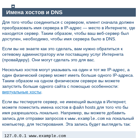
Имена хостов и DNS
Для того чтобы соединиться с сервером, клиент сначала должен
преобразовать имя сервера в IP-адрес — место в Интернете, где
находится сервер. Таким образом, чтобы ваш веб-сервер был
доступен, необходимо, чтобы имя сервера было в DNS.
Если вы не знаете как это сделать, вам нужно обратиться к
сетевому администратору или поставщику услуг Интернета
(провайдеру). Они могут сделать это для вас.
Несколько хостов могут указывать на один и тот же IP-адрес, а
один физический сервер может иметь больше одного IP-адреса.
Таким образом на одном физическом сервере вы можете
запустить больше одного сайта с помощью особенности:
виртуальные хосты
.
Если вы тестируете сервер, не имеющий выхода в Интернет,
можете поместить имена хостов в файл hosts для того что бы
имя разрешалось локально. Например, вы можете добавить
запись для отправки запросов к
на локальный
www.example.com
компьютер, для тестирования. Эта запись будет выглядеть так:
127.0.0.1 www.example.com